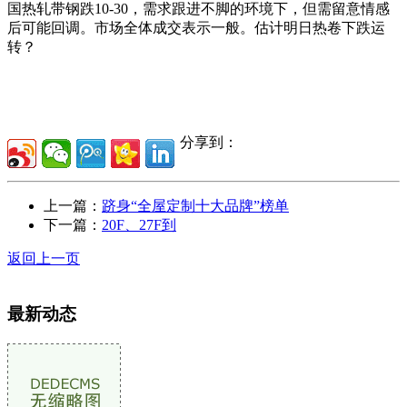
国热轧带钢跌10-30，需求跟进不脚的环境下，但需留意情感
后可能回调。市场全体成交表示一般。估计明日热卷下跌运
转？
分享到：
上一篇：
跻身“全屋定制十大品牌”榜单
下一篇：
20F、27F到
返回上一页
最新动态