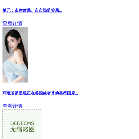
单元：市住建局、市市场监管局...
查看详情
环境若是呈现正在美国或者其他某些国度...
查看详情