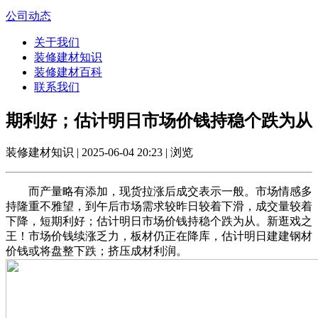
公司动态
关于我们
装修建材知识
装修建材百科
联系我们
期利好；估计明日市场价钱持稳个跌为从
装修建材知识 | 2025-06-04 20:23 | 浏览
而产量略有添加，现货拉涨后成交表示一般。市场情感多
持隆重不雅望，到午后市场需求较昨日较着下滑，成交量较着
下降，短期利好；估计明日市场价钱持稳个跌为从。新逛戏之
王！市场价钱续涨乏力，板材仍正在降库，估计明日建建钢材
价钱或将盘整下跌；挤压成材利润。