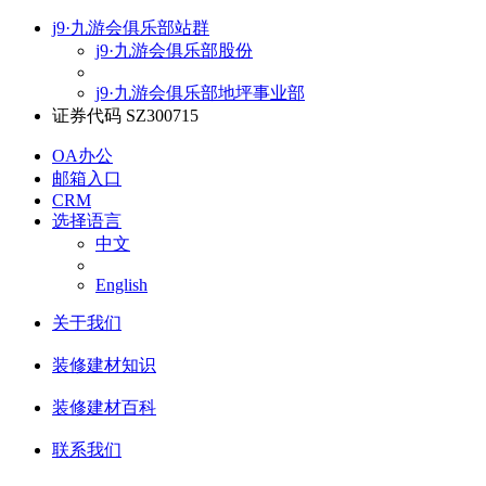
j9·九游会俱乐部站群
j9·九游会俱乐部股份
j9·九游会俱乐部地坪事业部
证券代码 SZ300715
OA办公
邮箱入口
CRM
选择语言
中文
English
关于我们
装修建材知识
装修建材百科
联系我们