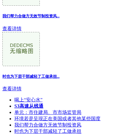
我们帮力合做方无效节制投资风...
查看详情
时也为下层干部减轻了工做承担...
查看详情
喝上“安心水”
S3高速从线通
单元：市住建局、市市场监管局
环境若是呈现正在美国或者其他某些国度
我们帮力合做方无效节制投资风
时也为下层干部减轻了工做承担