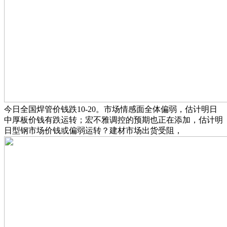
今日全国焊管价钱跌10-20。市场情感面全体偏弱，估计明日
中厚板价钱有跌运转；宏不雅调控的预期也正在添加，估计明
日型钢市场价钱或偏弱运转？建材市场出货受阻，