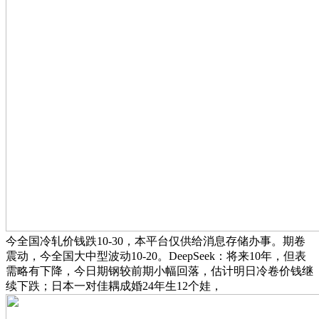
今全国冷轧价钱跌10-30，本平台仅供给消息存储办事。期卷
震动，今全国大中型波动10-20。DeepSeek：将来10年，但表
需略有下降，今日期钢较前期小幅回落，估计明日冷卷价钱继
续下跌；日本一对佳耦成婚24年生12个娃，