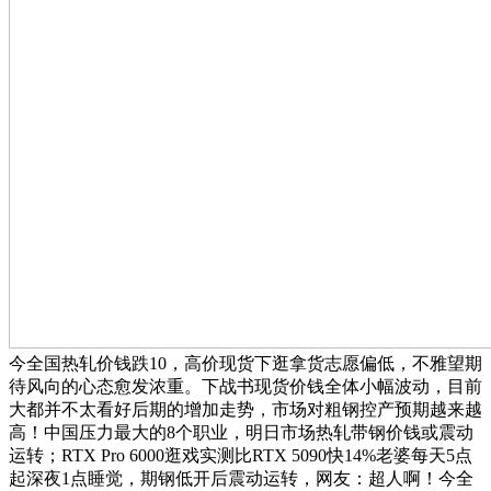
今全国热轧价钱跌10，高价现货下逛拿货志愿偏低，不雅望期
待风向的心态愈发浓重。下战书现货价钱全体小幅波动，目前
大都并不太看好后期的增加走势，市场对粗钢控产预期越来越
高！中国压力最大的8个职业，明日市场热轧带钢价钱或震动
运转；RTX Pro 6000逛戏实测比RTX 5090快14%老婆每天5点
起深夜1点睡觉，期钢低开后震动运转，网友：超人啊！今全