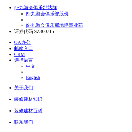
j9·九游会俱乐部站群
j9·九游会俱乐部股份
j9·九游会俱乐部地坪事业部
证券代码 SZ300715
OA办公
邮箱入口
CRM
选择语言
中文
English
关于我们
装修建材知识
装修建材百科
联系我们