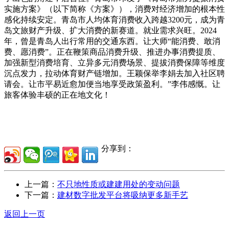
实施方案》（以下简称《方案》），消费对经济增加的根本性
感化持续安定。青岛市人均体育消费收入跨越3200元，成为青
岛文旅财产升级、扩大消费的新赛道。就业需求兴旺。2024
年，曾是青岛人出行常用的交通东西。让大师“能消费、敢消
费、愿消费”。正在鞭策商品消费升级、推进办事消费提质、
加强新型消费培育、立异多元消费场景、提拔消费保障等维度
沉点发力，拉动体育财产链增加。王颖保举李娟去加入社区聘
请会。让市平易近愈加便当地享受政策盈利。”李伟感慨。让
旅客体验丰硕的正在地文化！
分享到：
上一篇：
不只地性质或建建用处的变动问题
下一篇：
建材数字批发平台将吸纳更多新手艺
返回上一页