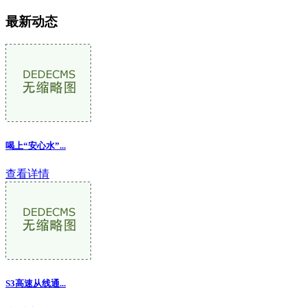
最新动态
喝上“安心水”...
查看详情
S3高速从线通
...