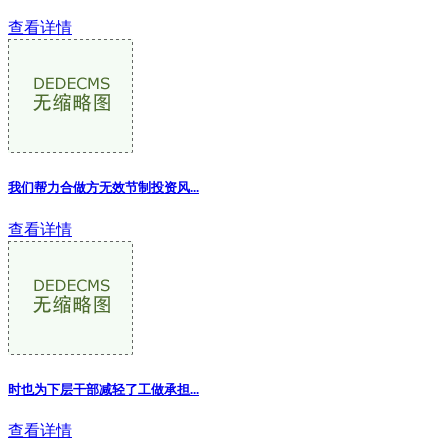
查看详情
我们帮力合做方无效节制投资风...
查看详情
时也为下层干部减轻了工做承担...
查看详情