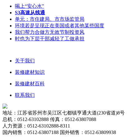
喝上“安心水”
S3高速从线通
单元：市住建局、市市场监管局
环境若是呈现正在美国或者其他某些国度
我们帮力合做方无效节制投资风
时也为下层干部减轻了工做承担
关于我们
装修建材知识
装修建材百科
联系我们
地址：江苏省苏州市吴江区七都镇亨通大道(230省道)8号
总机：0512-63102888 传真：0512-63807088
人力资源：0512-63102888-8311
国内销售：0512-63807188 国外销售：0512-63809938