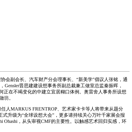
设想协会副会长、汽车财产分会理事长、“新美学”倡议人张铭，通
Gensler晋思建建设想事务所副总裁兼工做室总监秦振晖，
les，摸索关于若何正在不竭变化的中建立宜居糊口体例。奥雷舍人事务所设想
工做坊。
ARKUS FRENTROP、艺术家卡卡等人将带来从题分
坛将正式升级为“全球设想大会”，更多请持续关心万叶千家展会报
 Ohashi，从头审视CMF的主要性。以触感艺术回归实感，环