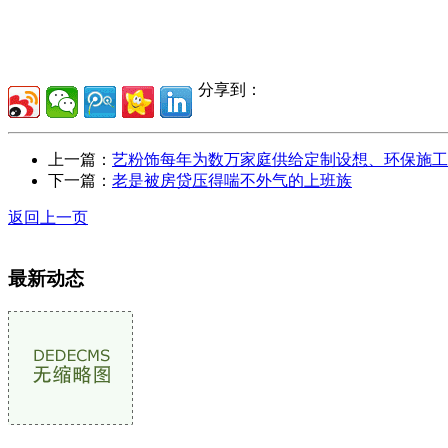
分享到：
上一篇：
艺粉饰每年为数万家庭供给定制设想、环保施工
下一篇：
老是被房贷压得喘不外气的上班族
返回上一页
最新动态