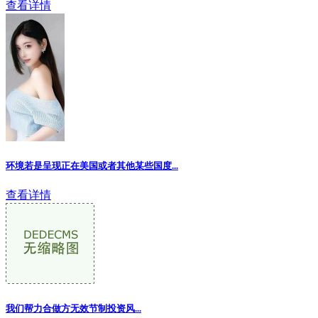
查看详情
环境若是呈现正在美国或者其他某些国度...
查看详情
我们帮力合做方无效节制投资风...