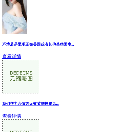
环境若是呈现正在美国或者其他某些国度...
查看详情
我们帮力合做方无效节制投资风...
查看详情