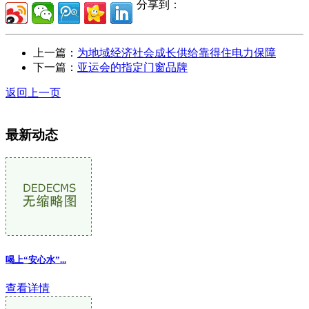
分享到：
上一篇：
为地域经济社会成长供给靠得住电力保障
下一篇：
亚运会的指定门窗品牌
返回上一页
最新动态
喝上“安心水”...
查看详情