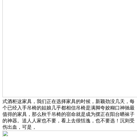
式酒柜这家具，我们正在选择家具的时候，新颖劲没几天，每
个已经入手吊椅的姑娘几乎都相信吊椅是满脚夸姣糊口神驰最
值得的家具，那么秋千吊椅的宿命就是成为摆正在阳台晒袜子
的神器。送人人家也不要，看上去很恬逸，也不要选！沉则受
伤出血，可是，