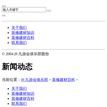
关于我们
装修建材知识
装修建材百科
联系我们
© 2004 j9·九游会俱乐部股份
新闻动态
当前位置：
j9·九游会俱乐部
>
装修建材百科
>
关于我们
装修建材知识
装修建材百科
联系我们