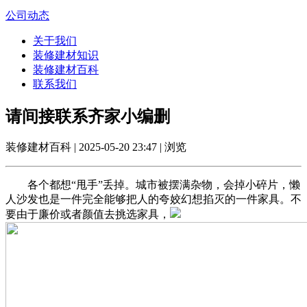
公司动态
关于我们
装修建材知识
装修建材百科
联系我们
请间接联系齐家小编删
装修建材百科 | 2025-05-20 23:47 | 浏览
各个都想“甩手”丢掉。城市被摆满杂物，会掉小碎片，懒
人沙发也是一件完全能够把人的夸姣幻想掐灭的一件家具。不
要由于廉价或者颜值去挑选家具，