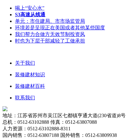
喝上“安心水”
S3高速从线通
单元：市住建局、市市场监管局
环境若是呈现正在美国或者其他某些国度
我们帮力合做方无效节制投资风
时也为下层干部减轻了工做承担
关于我们
装修建材知识
装修建材百科
联系我们
地址：江苏省苏州市吴江区七都镇亨通大道(230省道)8号
总机：0512-63102888 传真：0512-63807088
人力资源：0512-63102888-8311
国内销售：0512-63807188 国外销售：0512-63809938