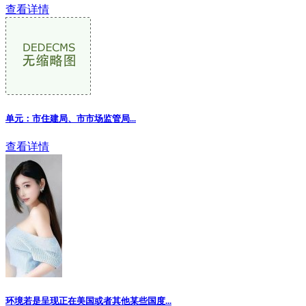
查看详情
单元：市住建局、市市场监管局...
查看详情
环境若是呈现正在美国或者其他某些国度...