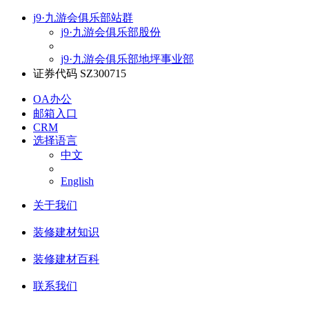
j9·九游会俱乐部站群
j9·九游会俱乐部股份
j9·九游会俱乐部地坪事业部
证券代码 SZ300715
OA办公
邮箱入口
CRM
选择语言
中文
English
关于我们
装修建材知识
装修建材百科
联系我们