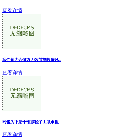
查看详情
我们帮力合做方无效节制投资风...
查看详情
时也为下层干部减轻了工做承担...
查看详情