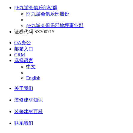
j9·九游会俱乐部站群
j9·九游会俱乐部股份
j9·九游会俱乐部地坪事业部
证券代码 SZ300715
OA办公
邮箱入口
CRM
选择语言
中文
English
关于我们
装修建材知识
装修建材百科
联系我们