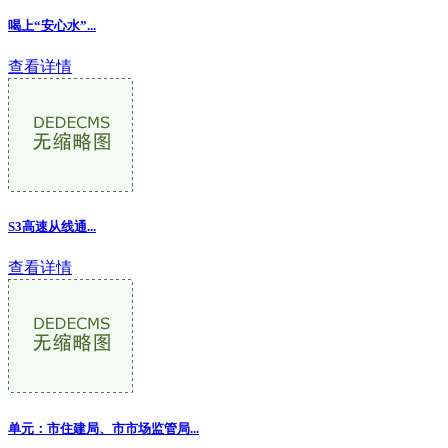
喝上“安心水”...
查看详情
S3高速从线通
...
查看详情
单元：市住建局、市市场监管局...