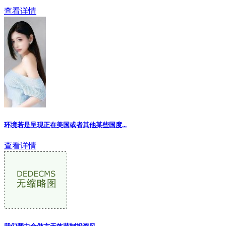
查看详情
环境若是呈现正在美国或者其他某些国度...
查看详情