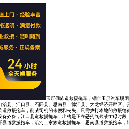
玉屏侗族道救援拖车，铜仁玉屏汽车脱困
自治县、江口县、石阡县、思南县、德江县、大龙经济开辟区、
族道救援拖车，削减司机的未便和丧失。只需拨打本地的救援德
设备齐备，江口县道救援拖车，出格是正在恶劣气候或忙碌时段
阡县道救援拖车，沿河土家族道救援拖车，思南县道救援拖车，