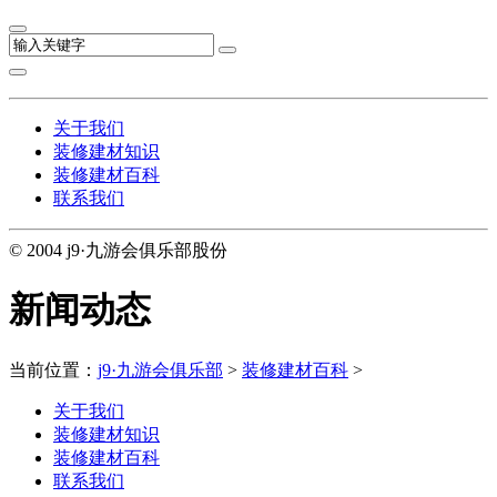
关于我们
装修建材知识
装修建材百科
联系我们
© 2004 j9·九游会俱乐部股份
新闻动态
当前位置：
j9·九游会俱乐部
>
装修建材百科
>
关于我们
装修建材知识
装修建材百科
联系我们