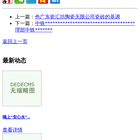
上一篇：
色广东瓷汇坊陶瓷无限公司瓷砖的基调
下一篇：
中铁************************************
理部中铁*******
返回上一页
最新动态
喝上“安心水”...
查看详情