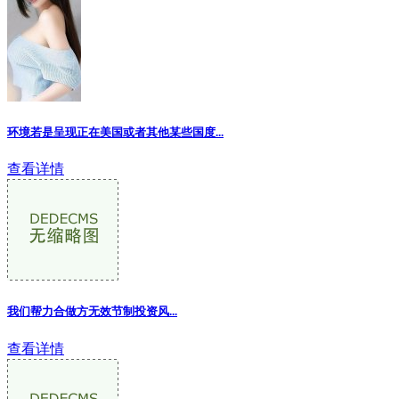
环境若是呈现正在美国或者其他某些国度...
查看详情
我们帮力合做方无效节制投资风...
查看详情