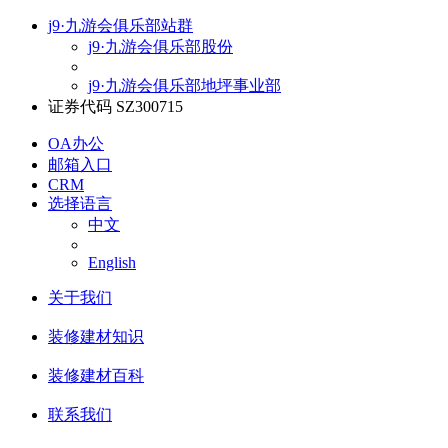
j9·九游会俱乐部站群
j9·九游会俱乐部股份
j9·九游会俱乐部地坪事业部
证券代码 SZ300715
OA办公
邮箱入口
CRM
选择语言
中文
English
关于我们
装修建材知识
装修建材百科
联系我们