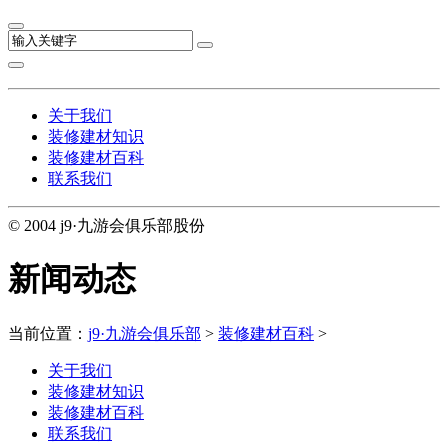
关于我们
装修建材知识
装修建材百科
联系我们
© 2004 j9·九游会俱乐部股份
新闻动态
当前位置：
j9·九游会俱乐部
>
装修建材百科
>
关于我们
装修建材知识
装修建材百科
联系我们